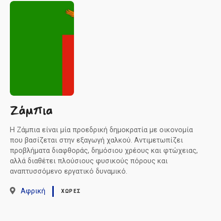
ε
ν
ο
Ζάμπια
Η Ζάμπια είναι μία προεδρική δημοκρατία με οικονομία
που βασίζεται στην εξαγωγή χαλκού. Αντιμετωπίζει
προβλήματα διαφθοράς, δημόσιου χρέους και φτώχειας,
αλλά διαθέτει πλούσιους φυσικούς πόρους και
αναπτυσσόμενο εργατικό δυναμικό.
Αφρική
ΧΏΡΕΣ