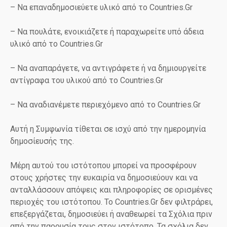
– Να επαναδημοσιεύετε υλικό από το Countries.Gr
– Να πουλάτε, ενοικιάζετε ή παραχωρείτε υπό άδεια
υλικό από το Countries.Gr
– Να αναπαράγετε, να αντιγράφετε ή να δημιουργείτε
αντίγραφα του υλικού από το Countries.Gr
– Να αναδιανέμετε περιεχόμενο από το Countries.Gr
Αυτή η Συμφωνία τίθεται σε ισχύ από την ημερομηνία
δημοσίευσής της.
Μέρη αυτού του ιστότοπου μπορεί να προσφέρουν
στους χρήστες την ευκαιρία να δημοσιεύουν και να
ανταλλάσσουν απόψεις και πληροφορίες σε ορισμένες
περιοχές του ιστότοπου. Το Countries.Gr δεν φιλτράρει,
επεξεργάζεται, δημοσιεύει ή αναθεωρεί τα Σχόλια πριν
από την παρουσία τους στον ιστότοπο. Τα σχόλια δεν