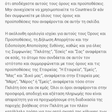
ότι αποδέχεστε αυτούς τους όρους και προϋποθέσεις.
Μην συνεχίσετε να χρησιμοποιείτε το Countries.Gr εάν
δεν συμφωνείτε με όλους τους όρους και
προϋποθέσεις που αναφέρονται σε αυτήν τη σελίδα.
Η ακόλουθη ορολογία ισχύει για αυτούς τους Όρους και
Προϋποθέσεις, τη Δήλωση Απορρήτου και την
Ειδοποίηση Αποποίησης Ευθύνης, καθώς και για όλες
τις Συμφωνίες: “Πελάτης”, “Εσείς” και “Σας” αναφέρεται
σε εσάς, το άτομο που συνδέεται σε αυτόν τον
ιστότοπο και συμμορφώνεται με τους όρους και τις
προϋποθέσεις της Εταιρείας. “Η Εταιρεία”, “Εμείς”,
“Μας” και “Δικό μας”, αναφέρεται στην Εταιρεία μας.
“Μέρη”, “Μέρος” ή “Εμείς”, αναφέρεται τόσο στον
Πελάτη όσο και σε εμάς. Όλοι οι όροι αναφέρονται στην
προσφορά, αποδοχή και εξέταση πληρωμής που είναι
απαραίτητη για να προχωρήσουμε στη διαδικασία της
παροχής βοήθειας στον Πελάτη με τον πλέον
κατάλληλο τρόπο για τον ρητό σκοπό της κάλυψης των