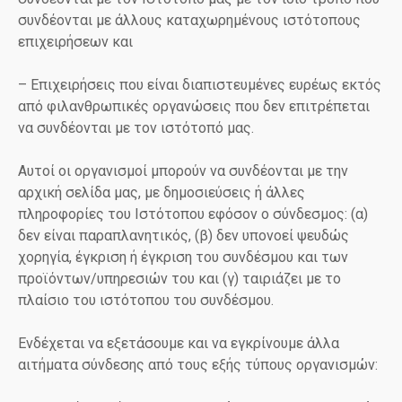
συνδέονται με άλλους καταχωρημένους ιστότοπους
επιχειρήσεων και
– Επιχειρήσεις που είναι διαπιστευμένες ευρέως εκτός
από φιλανθρωπικές οργανώσεις που δεν επιτρέπεται
να συνδέονται με τον ιστότοπό μας.
Αυτοί οι οργανισμοί μπορούν να συνδέονται με την
αρχική σελίδα μας, με δημοσιεύσεις ή άλλες
πληροφορίες του Ιστότοπου εφόσον ο σύνδεσμος: (α)
δεν είναι παραπλανητικός, (β) δεν υπονοεί ψευδώς
χορηγία, έγκριση ή έγκριση του συνδέσμου και των
προϊόντων/υπηρεσιών του και (γ) ταιριάζει με το
πλαίσιο του ιστότοπου του συνδέσμου.
Ενδέχεται να εξετάσουμε και να εγκρίνουμε άλλα
αιτήματα σύνδεσης από τους εξής τύπους οργανισμών: