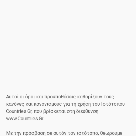
ε
ν
ο
Αυτοί οι όροι και προϋποθέσεις καθορίζουν τους
κανόνες και κανονισμούς για τη χρήση του Ιστότοπου
Countries.Gr, που βρίσκεται στη διεύθυνση
www.Countries.Gr.
Με την πρόσβαση σε αυτόν τον ιστότοπο, θεωρούμε