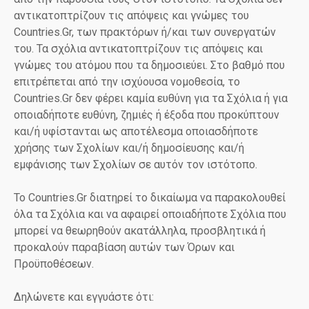
αντικατοπτρίζουν τις απόψεις και γνώμες του
Countries.Gr, των πρακτόρων ή/και των συνεργατών
του. Τα σχόλια αντικατοπτρίζουν τις απόψεις και
γνώμες του ατόμου που τα δημοσιεύει. Στο βαθμό που
επιτρέπεται από την ισχύουσα νομοθεσία, το
Countries.Gr δεν φέρει καμία ευθύνη για τα Σχόλια ή για
οποιαδήποτε ευθύνη, ζημιές ή έξοδα που προκύπτουν
και/ή υφίστανται ως αποτέλεσμα οποιασδήποτε
χρήσης των Σχολίων και/ή δημοσίευσης και/ή
εμφάνισης των Σχολίων σε αυτόν τον ιστότοπο.
Το Countries.Gr διατηρεί το δικαίωμα να παρακολουθεί
όλα τα Σχόλια και να αφαιρεί οποιαδήποτε Σχόλια που
μπορεί να θεωρηθούν ακατάλληλα, προσβλητικά ή
προκαλούν παραβίαση αυτών των Όρων και
Προϋποθέσεων.
Δηλώνετε και εγγυάστε ότι: