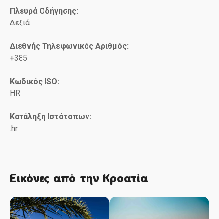
Πλευρά Οδήγησης:
Δεξιά
Διεθνής Τηλεφωνικός Αριθμός:
+385
Κωδικός ISO:
HR
Κατάληξη Ιστότοπων:
.hr
Εικόνες από την Κροατία