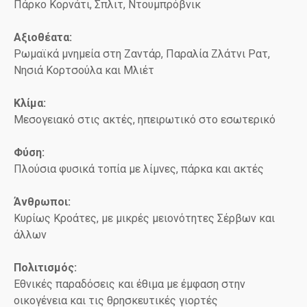
Πάρκο Κορνάτι, Σπλιτ, Ντουμπρόβνικ
Αξιοθέατα:
Ρωμαϊκά μνημεία στη Ζαντάρ, Παραλία Ζλάτνι Ρατ,
Νησιά Κορτσούλα και Μλιέτ
Κλίμα:
Μεσογειακό στις ακτές, ηπειρωτικό στο εσωτερικό
Φύση:
Πλούσια φυσικά τοπία με λίμνες, πάρκα και ακτές
Άνθρωποι:
Κυρίως Κροάτες, με μικρές μειονότητες Σέρβων και
άλλων
Πολιτισμός:
Εθνικές παραδόσεις και έθιμα με έμφαση στην
οικογένεια και τις θρησκευτικές γιορτές