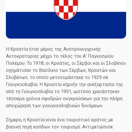
Η Κροατία ήταν μέρος της Αυστροουγγρικής
Αυτοκρατορίας μέχρι το τέλος του Α’ Παγκοσμίου
Πολέμου. Το 1918, οι Κροάτες, οι Σέρβοι και οι Σλοβένοι
σχημάτισαν το Βασίλειο των Σέρβων, Κροατών και
Σλοβένων, το οποίο μετονομάστηκε το 1929 σε
Γιουγκοσλαβία. Η Κροατία κήρυξε την ανεξαρτησία της
από τη Γιουγκοσλαβία το 1991, ωστόσο χρειάστηκαν
τέσσερα χρόνια σφοδρών συγκρούσεων για την πλήρη
αποχώρηση των γιουγκοσλαβικών δυνάμεων.
Σήμερα, η Κροατία είναι ένα τουριστικό κράτος με
βασική πηγή εσόδων τον τουρισμό. Αντιμετώπισε