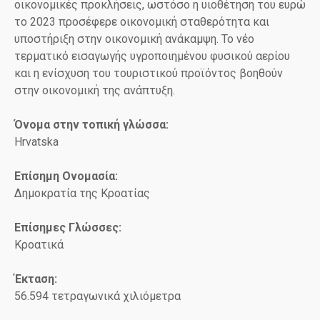
οικονομικές προκλήσεις, ωστόσο η υιοθέτηση του ευρώ
το 2023 προσέφερε οικονομική σταθερότητα και
υποστήριξη στην οικονομική ανάκαμψη. Το νέο
τερματικό εισαγωγής υγροποιημένου φυσικού αερίου
και η ενίσχυση του τουριστικού προϊόντος βοηθούν
στην οικονομική της ανάπτυξη.
Όνομα στην τοπική γλώσσα:
Hrvatska
Επίσημη Ονομασία:
Δημοκρατία της Κροατίας
Επίσημες Γλώσσες:
Κροατικά
Έκταση:
56.594 τετραγωνικά χιλιόμετρα