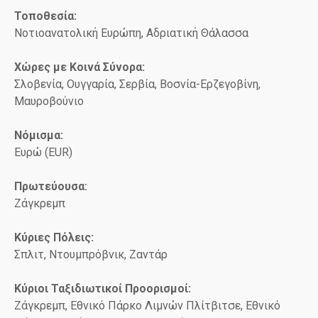
Τοποθεσία:
Νοτιοανατολική Ευρώπη, Αδριατική Θάλασσα
Χώρες με Κοινά Σύνορα:
Σλοβενία, Ουγγαρία, Σερβία, Βοσνία-Ερζεγοβίνη,
Μαυροβούνιο
Νόμισμα:
Ευρώ (EUR)
Πρωτεύουσα:
Ζάγκρεμπ
Κύριες Πόλεις:
Σπλιτ, Ντουμπρόβνικ, Ζαντάρ
Κύριοι Ταξιδιωτικοί Προορισμοί:
Ζάγκρεμπ, Εθνικό Πάρκο Λιμνών Πλίτβιτσε, Εθνικό