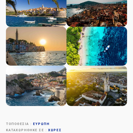
ΤΟΠΟΘΕΣΊΑ
ΕΥΡΏΠΗ
ΚΑΤΑΧΩΡΉΘΗΚΕ ΣΕ
ΧΏΡΕΣ