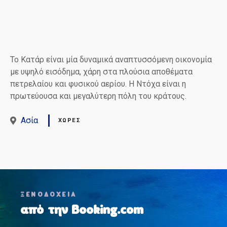
Το Κατάρ είναι μία δυναμικά αναπτυσσόμενη οικονομία
με υψηλό εισόδημα, χάρη στα πλούσια αποθέματα
πετρελαίου και φυσικού αερίου. Η Ντόχα είναι η
πρωτεύουσα και μεγαλύτερη πόλη του κράτους.
Ασία
ΧΏΡΕΣ
Θ
ΞΕΝΟΔΟΧΕΙΑ
έ
από την Booking.com
σ