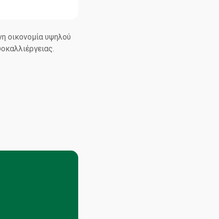
νη οικονομία υψηλού
υοκαλλιέργειας.