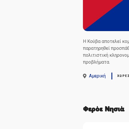
Η Κούβα αποτελεί κομ
παρατηρηθεί προσπάθε
πολιτιστική κληρονομ
προβλήματα.
Αμερική
ΧΏΡΕ
Φερόε Νησιά