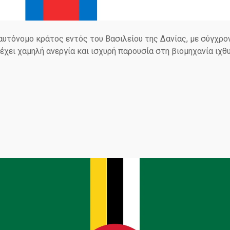
 αυτόνομο κράτος εντός του Βασιλείου της Δανίας, με σύγχρο
έχει χαμηλή ανεργία και ισχυρή παρουσία στη βιομηχανία ιχθ
Σ