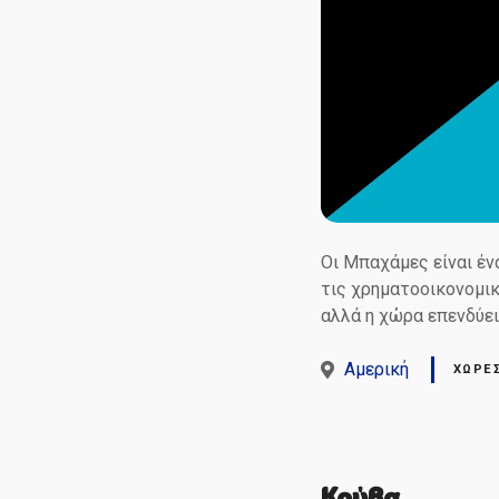
Οι Μπαχάμες είναι έν
τις χρηματοοικονομικ
αλλά η χώρα επενδύει 
Αμερική
ΧΏΡΕ
Κούβα