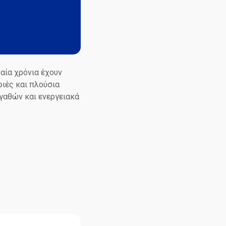
αία χρόνια έχουν
ιές και πλούσια
αγαθών και ενεργειακά