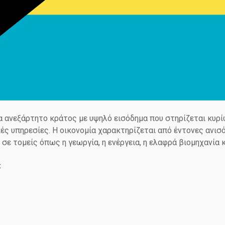
α ανεξάρτητο κράτος με υψηλό εισόδημα που στηρίζεται κυρί
ές υπηρεσίες. Η οικονομία χαρακτηρίζεται από έντονες ανισ
σε τομείς όπως η γεωργία, η ενέργεια, η ελαφρά βιομηχανία 
Σ