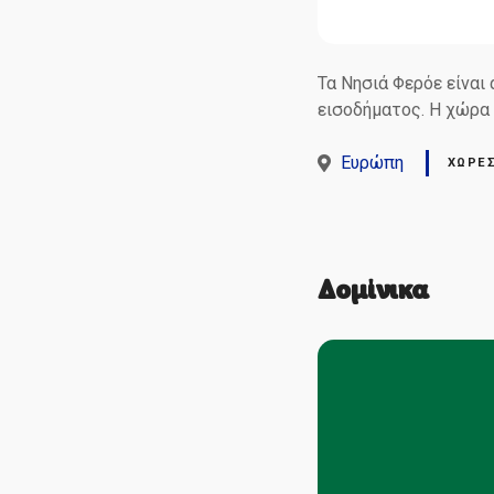
Τα Νησιά Φερόε είναι
εισοδήματος. Η χώρα 
Ευρώπη
ΧΏΡΕ
Δομίνικα