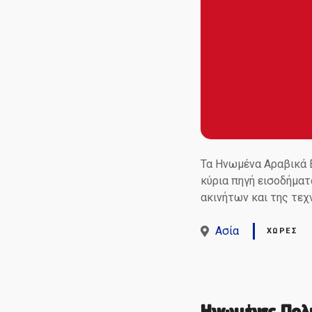
Τα Ηνωμένα Αραβικά Ε
κύρια πηγή εισοδήματ
ακινήτων και της τεχ
Ασία
ΧΏΡΕΣ
Ηνωμένες Πολι