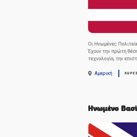
Οι Ηνωμένες Πολιτείε
Έχουν την πρώτη θέση
τεχνολογία, την επιστ
Αμερική
ΧΏΡΕ
Ηνωμένο Βασί