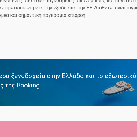
είναι ένας από τους παγκόσμιους οικονομικούς και πολιτιστι
αντιμετωπίσει μετά την έξοδο από την ΕΕ. Διαθέτει ανεπτυγμ
μέα και σημαντική παγκόσμια επιρροή.
Σ
ερα ξενοδοχεία στην Ελλάδα και το εξωτερικό 
ς της Booking.