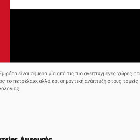
μιράτα είναι σήμερα μία από τις πιο ανεπτυγμένες χώρες στ
ος το πετρέλαιο, αλλά και σημαντική ανάπτυξη στους τομείς
νολογίας.
τείες Αμερικής