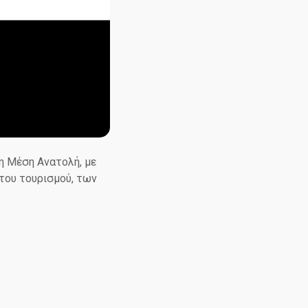
η Μέση Ανατολή, με
 του τουρισμού, των