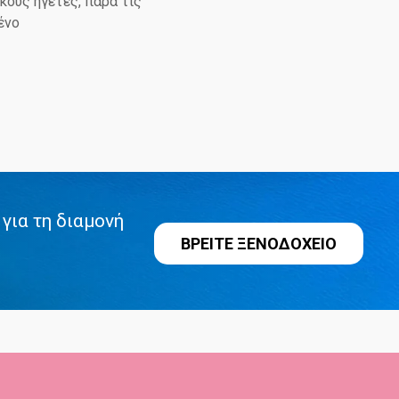
κούς ηγέτες, παρά τις
ένο
για τη διαμονή
ΒΡΕΙΤΕ ΞΕΝΟΔΟΧΕΙΟ