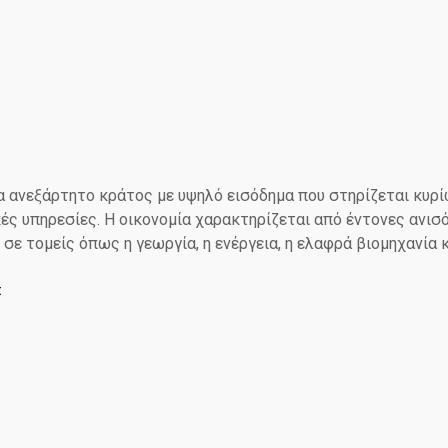
α ανεξάρτητο κράτος με υψηλό εισόδημα που στηρίζεται κυρί
ές υπηρεσίες. Η οικονομία χαρακτηρίζεται από έντονες ανισ
σε τομείς όπως η γεωργία, η ενέργεια, η ελαφρά βιομηχανία 
Σ