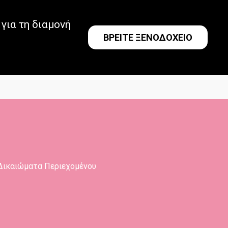
για τη διαμονή
ΒΡΕΙΤΕ ΞΕΝΟΔΟΧΕΙΟ
Δικαιώματα Περιεχομένου