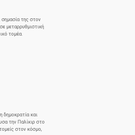
η σημασία της στον
 σε μεταρρυθμιστική
ικό τομέα.
η δημοκρατία και
υσα την Παλίκιρ στο
τομείς στον κόσμο,