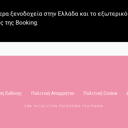
ερα ξενοδοχεία στην Ελλάδα και το εξωτερικό 
ς της Booking.
ση Ευθύνης
Πολιτική Απορρήτου
Πολιτική Cookie
ΈΝΑ ΤΑΞΊΔΙ ΣΤΗΝ ΠΑΓΚΌΣΜΙΑ ΓΕΩΓΡΑΦΊΑ