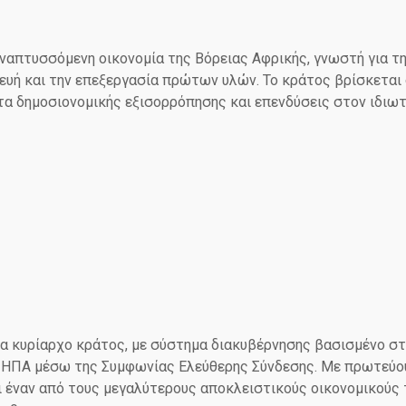
αναπτυσσόμενη οικονομία της Βόρειας Αφρικής, γνωστή για τ
ευή και την επεξεργασία πρώτων υλών. Το κράτος βρίσκεται
α δημοσιονομικής εξισορρόπησης και επενδύσεις στον ιδιωτ
να κυρίαρχο κράτος, με σύστημα διακυβέρνησης βασισμένο στ
 ΗΠΑ μέσω της Συμφωνίας Ελεύθερης Σύνδεσης. Με πρωτεύο
ει έναν από τους μεγαλύτερους αποκλειστικούς οικονομικούς 