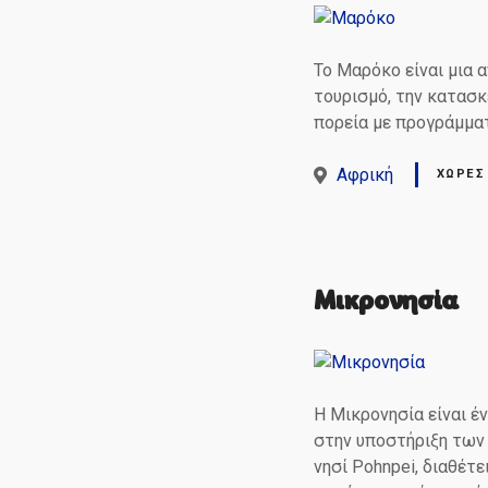
Το Μαρόκο είναι μια 
τουρισμό, την κατασκ
πορεία με προγράμματ
Αφρική
ΧΏΡΕΣ
Μικρονησία
Η Μικρονησία είναι έ
στην υποστήριξη των
νησί Pohnpei, διαθέτ