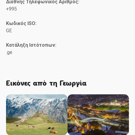
Διεθνής Τηλεφωνικός Αριθμός:
+995
Κωδικός ISO
:
GE
Κατάληξη Ιστότοπων:
.ge
Εικόνες από τη Γεωργία