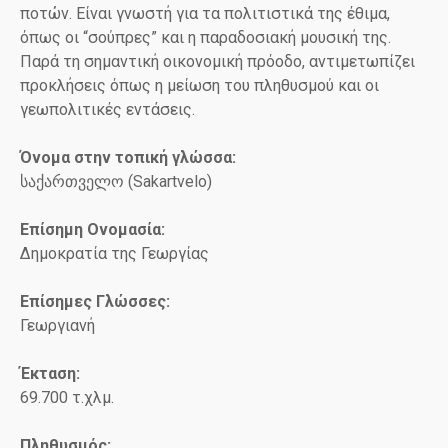
ποτών. Είναι γνωστή για τα πολιτιστικά της έθιμα,
όπως οι “σούπρες” και η παραδοσιακή μουσική της.
Παρά τη σημαντική οικονομική πρόοδο, αντιμετωπίζει
προκλήσεις όπως η μείωση του πληθυσμού και οι
γεωπολιτικές εντάσεις.
Όνομα
στην
τοπική
γλώσσα:
საქართველო (Sakartvelo)
Επίσημη Ονομασία:
Δημοκρατία της Γεωργίας
Επίσημες Γλώσσες:
Γεωργιανή
Έκταση:
69.700 τ.χλμ.
Πληθυσμός: