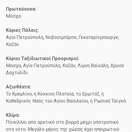
Πρωτεύουσα:
Μόσχα
Κύριες Πόλεις:
Αγία Πετρούπολη, Νοβοσιμπίρσκ, Γεκατερίνμπουργκ,
Καζάν
Κύριοι Ταξιδιωτικοί Προορισμοί:
Μόσχα, Αγία Πετρούπολη, Καζάν, Λίμνη Βαϊκάλη, Χρυσό
Δαχτυλίδι
Αξιοθέατα:
Το Κρεμλίνο, η Κόκκινη Πλατεία, το Ερμιτάζ, η
Καθεδρικός Ναός του Αγίου Βασιλείου, η Ρωσική Ταϊγκά
Κλίμα:
Ποικίλλει από αρκτικό στο βορρά μέχρι υποτροπικό
στο νότο. Μεγάλο μέρος της χώρας έχει ηπειρωτικό