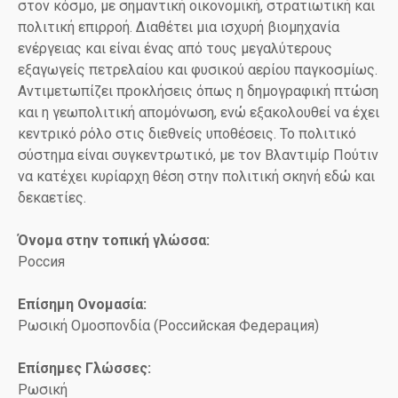
στον κόσμο, με σημαντική οικονομική, στρατιωτική και
πολιτική επιρροή. Διαθέτει μια ισχυρή βιομηχανία
ενέργειας και είναι ένας από τους μεγαλύτερους
εξαγωγείς πετρελαίου και φυσικού αερίου παγκοσμίως.
Αντιμετωπίζει προκλήσεις όπως η δημογραφική πτώση
και η γεωπολιτική απομόνωση, ενώ εξακολουθεί να έχει
κεντρικό ρόλο στις διεθνείς υποθέσεις. Το πολιτικό
σύστημα είναι συγκεντρωτικό, με τον Βλαντιμίρ Πούτιν
να κατέχει κυρίαρχη θέση στην πολιτική σκηνή εδώ και
δεκαετίες.
Όνομα στην τοπική γλώσσα:
Россия
Επίσημη Ονομασία:
Ρωσική Ομοσπονδία (Российская Федерация)
Επίσημες Γλώσσες:
Ρωσική