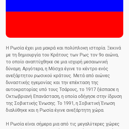
Η Ρωσία έχει μια μακρά και πολύπλοκη ιστορία. Ξεκινά
με τη δημιουργία του Κράτους των Ρως τον 9ο αιώνα,
το οποίο αναπτύχθηκε σε μια ισχυρή μεσαιωνική
δύναμη. Αργότερα, η Μόσχα έγινε το κέντρο ενός
ανεξάρτητου ρωσικού κράτους. Μετά από αιώνες
δυναστικής ηγεμονίας και την επέκταση της
αυτοκρατορίας υπό τους Τσάρους, το 1917 ξέσπασε η
Οκτωβριανή Επανάσταση, η οποία οδήγησε στην ίδρυση
της Σοβιετικής Ένωσης. Το 1991, η Σοβιετική Ένωση
διαλύθηκε και η Ρωσία έγινε ανεξάρτητη χώρα.
Η Ρωσία είναι σήμερα μια από τις μεγαλύτερες χώρες