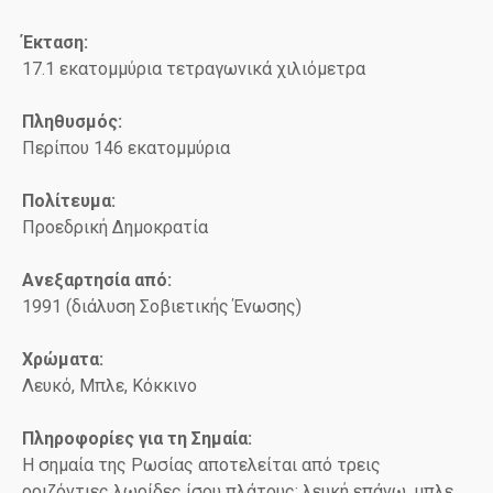
Έκταση:
17.1 εκατομμύρια τετραγωνικά χιλιόμετρα
Πληθυσμός:
Περίπου 146 εκατομμύρια
Πολίτευμα:
Προεδρική Δημοκρατία
Ανεξαρτησία από:
1991 (διάλυση Σοβιετικής Ένωσης)
Χρώματα:
Λευκό, Μπλε, Κόκκινο
Πληροφορίες για τη Σημαία:
Η σημαία της Ρωσίας αποτελείται από τρεις
οριζόντιες λωρίδες ίσου πλάτους: λευκή επάνω, μπλε