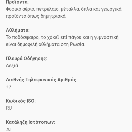
Προϊόντα:
Φυσικό αέριο, πετρέλαιο, μέταλλα, όπλα και γεωργικά
προϊόντα όπως δημητριακά.
Αθλήματα:
Το ποδόσφαιρο, το χόκεϊ επί πάγου και η γυμναστική
είναι δημοφιλή αθλήματα στη Ρωσία.
Πλευρά Οδήγησης:
Δεξιά
Διεθνής Τηλεφωνικός Αριθμός:
+7
Κωδικός ISO
:
RU
Κατάληξη Ιστότοπων:
.ru