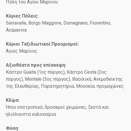
Πόλη του Αγίου Μαρίνου
Κύριες Πόλεις:
Serravalle, Borgo Maggiore, Domagnano, Fiorentino,
Acquaviva.
Κύριοι Ταξιδιωτικοί Προορισμοί:
Άγιος Μαρίνος
Αξιοθέατα προς επίσκεψη:
Κάστρο Guaita (1ος πύργος), Κάστρο Cesta (2ος
πύργος), Montale (3ος πύργος), Βασιλική, Ανεμοδείκτης
της Ελευθερίας, Παρατηρητήρια, Μουσεία, προμαχώνες.
Κλίμα:
Ήπιο υποτροπικό, δροσεροί χειμώνες, ζεστά και
ηλιόλουστα καλοκαίρια
Φύση: