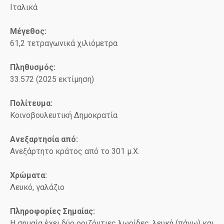
Ιταλικά
Μέγεθος:
61,2 τετραγωνικά χιλιόμετρα
Πληθυσμός:
33.572 (2025 εκτίμηση)
Πολίτευμα:
Κοινοβουλευτική Δημοκρατία
Ανεξαρτησία από:
Ανεξάρτητο κράτος από το 301 μ.Χ.
Χρώματα:
Λευκό, γαλάζιο
Πληροφορίες Σημαίας:
Η σημαία έχει δύο οριζόντιες λωρίδες, λευκή (πάνω) και