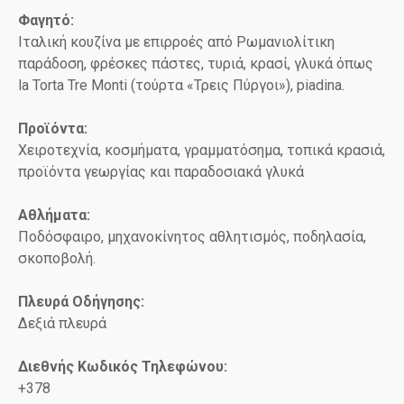
Φαγητό:
Ιταλική κουζίνα με επιρροές από Ρωμανιολίτικη
παράδοση, φρέσκες πάστες, τυριά, κρασί, γλυκά όπως
la Torta Tre Monti (τούρτα «Τρεις Πύργοι»), piadina.
Προϊόντα:
Χειροτεχνία, κοσμήματα, γραμματόσημα, τοπικά κρασιά,
προϊόντα γεωργίας και παραδοσιακά γλυκά
Αθλήματα:
Ποδόσφαιρο, μηχανοκίνητος αθλητισμός, ποδηλασία,
σκοποβολή.
Πλευρά Οδήγησης:
Δεξιά πλευρά
Διεθνής Κωδικός Τηλεφώνου:
+378