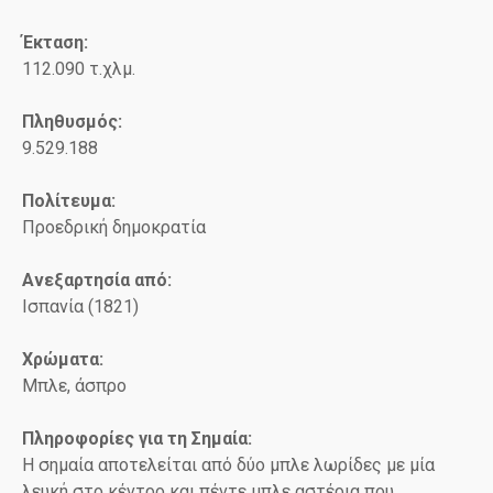
Έκταση:
112.090 τ.χλμ.
Πληθυσμός:
9.529.188
Πολίτευμα:
Προεδρική δημοκρατία
Ανεξαρτησία από:
Ισπανία (1821)
Χρώματα:
Μπλε, άσπρο
Πληροφορίες για τη Σημαία:
Η σημαία αποτελείται από δύο μπλε λωρίδες με μία
λευκή στο κέντρο και πέντε μπλε αστέρια που