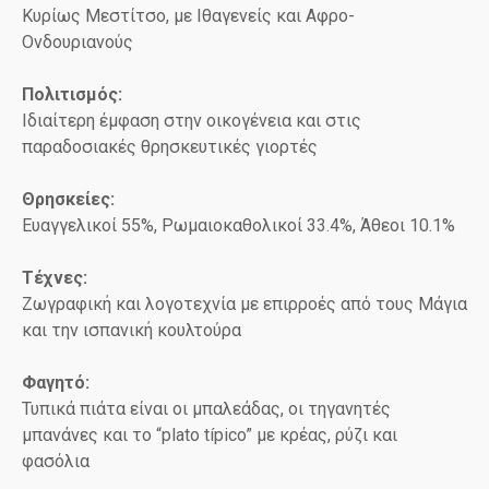
Κυρίως Μεστίτσο, με Ιθαγενείς και Αφρο-
Ονδουριανούς
Πολιτισμός:
Ιδιαίτερη έμφαση στην οικογένεια και στις
παραδοσιακές θρησκευτικές γιορτές
Θρησκείες:
Ευαγγελικοί 55%, Ρωμαιοκαθολικοί 33.4%, Άθεοι 10.1%
Τέχνες:
Ζωγραφική και λογοτεχνία με επιρροές από τους Μάγια
και την ισπανική κουλτούρα
Φαγητό:
Τυπικά πιάτα είναι οι μπαλεάδας, οι τηγανητές
μπανάνες και το “plato típico” με κρέας, ρύζι και
φασόλια