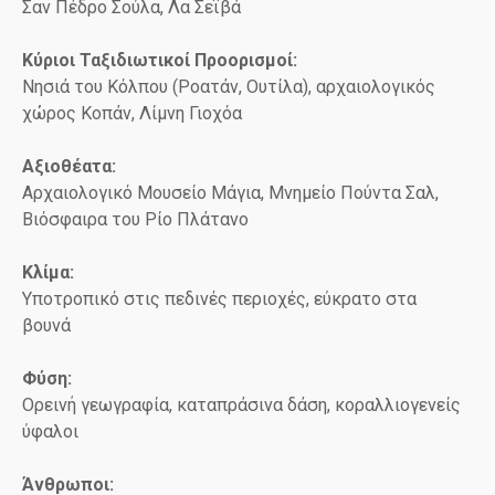
Σαν Πέδρο Σούλα, Λα Σεϊβά
Κύριοι Ταξιδιωτικοί Προορισμοί:
Νησιά του Κόλπου (Ροατάν, Ουτίλα), αρχαιολογικός
χώρος Κοπάν, Λίμνη Γιοχόα
Αξιοθέατα:
Αρχαιολογικό Μουσείο Μάγια, Μνημείο Πούντα Σαλ,
Βιόσφαιρα του Ρίο Πλάτανο
Κλίμα:
Υποτροπικό στις πεδινές περιοχές, εύκρατο στα
βουνά
Φύση:
Ορεινή γεωγραφία, καταπράσινα δάση, κοραλλιογενείς
ύφαλοι
Άνθρωποι: