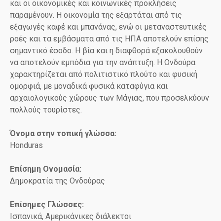
και οι οικονομικές και κοινωνικές προκλήσεις
παραμένουν. Η οικονομία της εξαρτάται από τις
εξαγωγές καφέ και μπανάνας, ενώ οι μεταναστευτικές
ροές και τα εμβάσματα από τις ΗΠΑ αποτελούν επίσης
σημαντικό έσοδο. Η βία και η διαφθορά εξακολουθούν
να αποτελούν εμπόδια για την ανάπτυξη. Η Ονδούρα
χαρακτηρίζεται από πολιτιστικό πλούτο και φυσική
ομορφιά, με μοναδικά φυσικά καταφύγια και
αρχαιολογικούς χώρους των Μάγιας, που προσελκύουν
πολλούς τουρίστες.
Όνομα στην τοπική γλώσσα:
Honduras
Επίσημη Ονομασία:
Δημοκρατία της Ονδούρας
Επίσημες Γλώσσες:
Ισπανικά, Αμερικάνικες διάλεκτοι