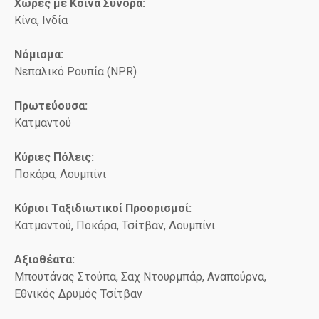
Χώρες με Κοινά Σύνορα:
Κίνα, Ινδία
Νόμισμα:
Νεπαλικό Ρουπία (NPR)
Πρωτεύουσα:
Κατμαντού
Κύριες Πόλεις:
Ποκάρα, Λουμπίνι
Κύριοι Ταξιδιωτικοί Προορισμοί:
Κατμαντού, Ποκάρα, Τσίτβαν, Λουμπίνι
Αξιοθέατα:
Μπουτάνας Στούπα, Σαχ Ντουρμπάρ, Αναπούρνα,
Εθνικός Δρυμός Τσίτβαν