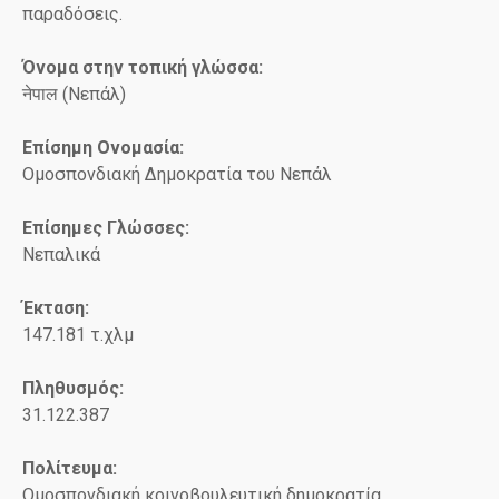
παραδόσεις.
Όνομα στην τοπική γλώσσα:
नेपाल (Νεπάλ)
Επίσημη Ονομασία:
Ομοσπονδιακή Δημοκρατία του Νεπάλ
Επίσημες Γλώσσες:
Νεπαλικά
Έκταση:
147.181 τ.χλμ
Πληθυσμός:
31.122.387
Πολίτευμα:
Ομοσπονδιακή κοινοβουλευτική δημοκρατία