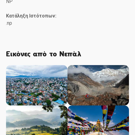
NP
Κατάληξη Ιστότοπων:
.np
Εικόνες από το Νεπάλ