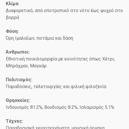
Κλίμα:
Διαφορετικό, από υποτροπικό στο νότο έως ψυχρό στο
βορρά
Φύση:
Όρη Ιμαλαΐων, ποτάμια και δάση
Άνθρωποι:
Εθνοτική ποικιλομορφία με κοινότητες όπως Χέτρι,
Μπράχμαν, Μαγκάρ
Πολιτισμός:
Παραδόσεις, τελετουργίες και φιλική φιλοξενία
Θρησκείες:
Ινδουισμός 81.2%, Βουδισμός 8.2%, Ισλαμισμός 5.1%
Τέχνες:
Παραδοσιακά χειροτεχνήματα, μουσικά όργανα,